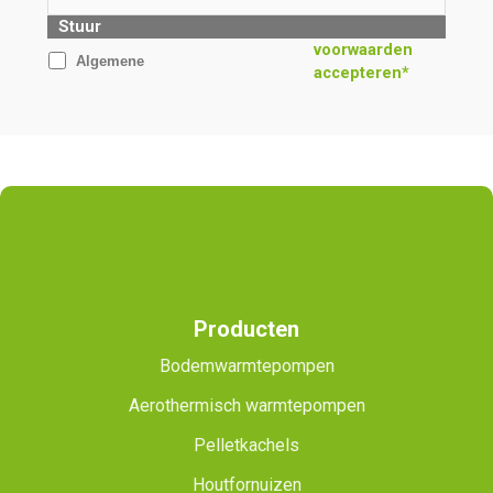
Stuur
voorwaarden
Algemene
accepteren*
Producten
Bodemwarmtepompen
Aerothermisch warmtepompen
Pelletkachels
Houtfornuizen