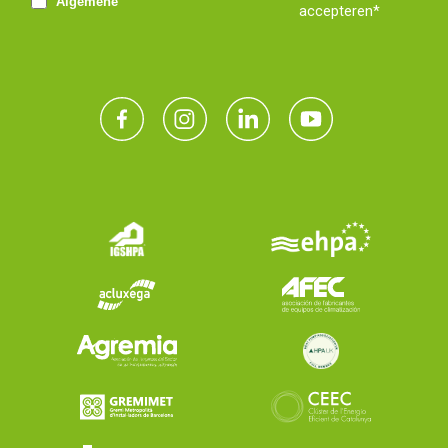
Algemene
accepteren*