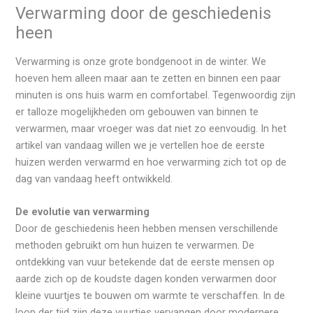
Verwarming door de geschiedenis
heen
Verwarming is onze grote bondgenoot in de winter. We
hoeven hem alleen maar aan te zetten en binnen een paar
minuten is ons huis warm en comfortabel. Tegenwoordig zijn
er talloze mogelijkheden om gebouwen van binnen te
verwarmen, maar vroeger was dat niet zo eenvoudig. In het
artikel van vandaag willen we je vertellen hoe de eerste
huizen werden verwarmd en hoe verwarming zich tot op de
dag van vandaag heeft ontwikkeld.
De evolutie van verwarming
Door de geschiedenis heen hebben mensen verschillende
methoden gebruikt om hun huizen te verwarmen. De
ontdekking van vuur betekende dat de eerste mensen op
aarde zich op de koudste dagen konden verwarmen door
kleine vuurtjes te bouwen om warmte te verschaffen. In de
loop der tijd zijn deze vuurtjes vervangen door modernere