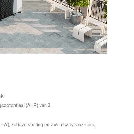
ik.
spotentiaal (AHP) van 3.
(DHW), actieve koeling en zwembadverwarming.