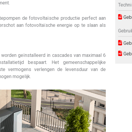
ment.
Techni
Gebr
mtepompen de fotovoltaïsche productie perfect aan
rschot aan fotovoltaïsche energie op te slaan als
Gebrui
Gebr
Gebr
orden geïnstalleerd in cascades van maximaal 6
allatietijd bespaart. Het gemeenschappelijke
ste vermogens verlengen de levensduur van de
mogen mogelijk.