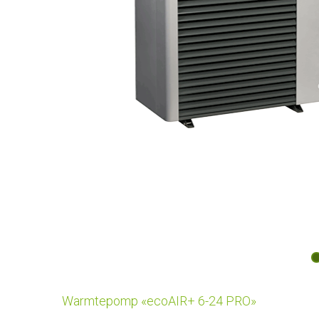
Warmtepomp «ecoAIR+ 6-24 PRO»