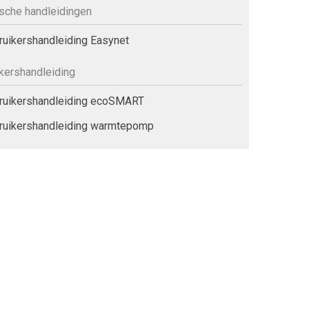
sche handleidingen
uikershandleiding Easynet
kershandleiding
uikershandleiding ecoSMART
uikershandleiding warmtepomp