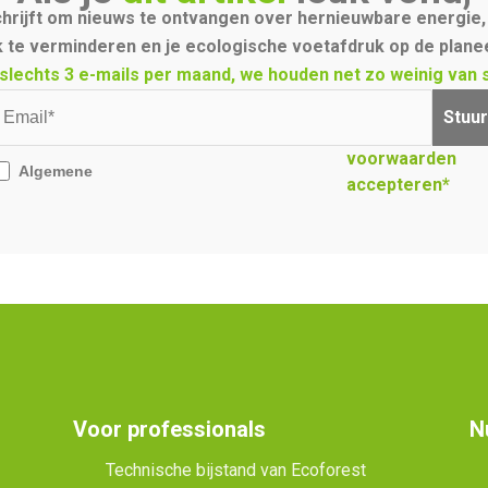
schrijft om nieuws te ontvangen over hernieuwbare energie, 
 te verminderen en je ecologische voetafdruk op de planee
slechts 3 e-mails per maand, we houden net zo weinig van sp
Stuur
voorwaarden
Algemene
accepteren*
Voor professionals
N
Technische bijstand van Ecoforest