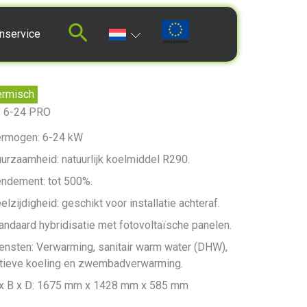
nservice
ermisch
+
6-24 PRO
rmogen: 6-24 kW
urzaamheid: natuurlijk koelmiddel R290.
ndement: tot 500%.
elzijdigheid: geschikt voor installatie achteraf.
andaard hybridisatie met fotovoltaïsche panelen.
ensten: Verwarming, sanitair warm water (DHW),
tieve koeling en zwembadverwarming.
x B x D: 1675 mm x 1428 mm x 585 mm