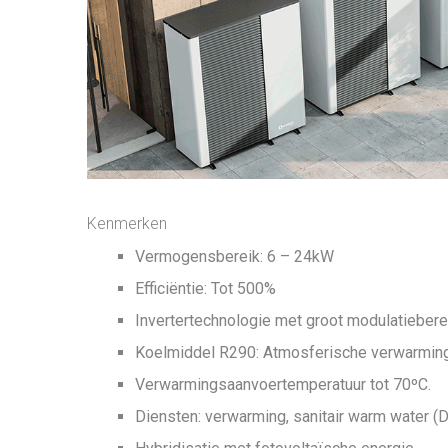
Kenmerken
Vermogensbereik: 6 – 24kW
Efficiëntie: Tot 500%
Invertertechnologie met groot modulatiebere
Koelmiddel R290: Atmosferische verwarming
Verwarmingsaanvoertemperatuur tot 70ºC.
Diensten: verwarming, sanitair warm water 