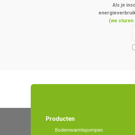
Als je in
energieverbruik
(we sturen 
Producten
Bodemwarmtepompen