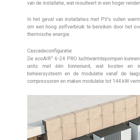
van de installatie, wat resulteert in een hoger rende
In het geval van installaties met PV’s vullen war
om een hoog zelfverbruik te bereiken door het ove
thermische energie.
Cascadeconfiguratie
+
De ecoAIR
6-24 PRO luchtwarmtepompen kunnen w
units met één binnenunit, wat kosten en inst
beheersysteem en de modulatie vanaf de laag
compressoren en maken modulatie tot 144 kW ver