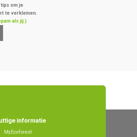
tips om je
t te verkleinen.
am als jij.)
uttige informatie
MyEcoforest