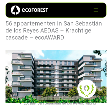
56 appartementen in San Sebastián
de los Reyes AEDAS – Krachtige
cascade – ecoAWARD
Locatie: San Sebastián de los Reyes, Madrid