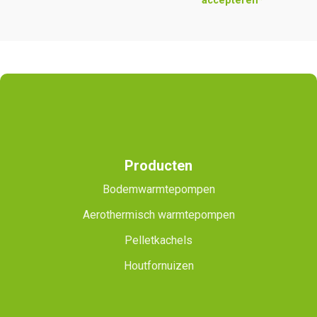
accepteren*
Producten
Bodemwarmtepompen
Aerothermisch warmtepompen
Pelletkachels
Houtfornuizen