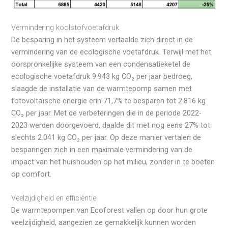
Vermindering koolstofvoetafdruk
De besparing in het systeem vertaalde zich direct in de
vermindering van de ecologische voetafdruk. Terwijl met het
oorspronkelijke systeem van een condensatieketel de
ecologische voetafdruk 9.943 kg CO₂ per jaar bedroeg,
slaagde de installatie van de warmtepomp samen met
fotovoltaïsche energie erin 71,7% te besparen tot 2.816 kg
CO₂ per jaar. Met de verbeteringen die in de periode 2022-
2023 werden doorgevoerd, daalde dit met nog eens 27% tot
slechts 2.041 kg CO₂ per jaar. Op deze manier vertalen de
besparingen zich in een maximale vermindering van de
impact van het huishouden op het milieu, zonder in te boeten
op comfort.
Veelzijdigheid en efficiëntie
De warmtepompen van Ecoforest vallen op door hun grote
veelzijdigheid, aangezien ze gemakkelijk kunnen worden