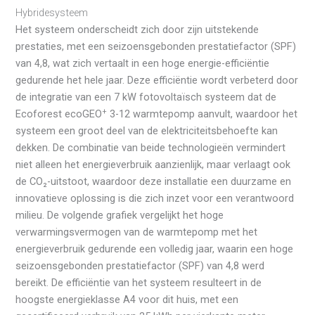
Hybridesysteem
Het systeem onderscheidt zich door zijn uitstekende
prestaties, met een seizoensgebonden prestatiefactor (SPF)
van 4,8, wat zich vertaalt in een hoge energie-efficiëntie
gedurende het hele jaar. Deze efficiëntie wordt verbeterd door
de integratie van een 7 kW fotovoltaïsch systeem dat de
+
Ecoforest ecoGEO
3-12 warmtepomp aanvult, waardoor het
systeem een groot deel van de elektriciteitsbehoefte kan
dekken. De combinatie van beide technologieën vermindert
niet alleen het energieverbruik aanzienlijk, maar verlaagt ook
de CO₂-uitstoot, waardoor deze installatie een duurzame en
innovatieve oplossing is die zich inzet voor een verantwoord
milieu. De volgende grafiek vergelijkt het hoge
verwarmingsvermogen van de warmtepomp met het
energieverbruik gedurende een volledig jaar, waarin een hoge
seizoensgebonden prestatiefactor (SPF) van 4,8 werd
bereikt. De efficiëntie van het systeem resulteert in de
hoogste energieklasse A4 voor dit huis, met een