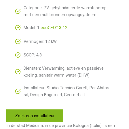
Categorie: PV-gehybridiseerde warmtepomp
met een multibronnen opvangsysteem
+
Model: 1
ecoGEO
3-12
Vermogen: 12 kW
SCOP: 4,8
Diensten: Verwarming, actieve en passieve
koeling, sanitair warm water (DHW)
Installateur: Studio Tecnico Garelli, Per Abitare
srl, Design Bagno srl, Geo-net slt
Zoek een installateur
In de stad Medicina, in de provincie Bologna (Italië), is een