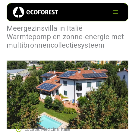
Meergezinsvilla in Italië –
Warmtepomp en zonne-energie met
multibronnencollectiesysteem
Locatie: Medicina, Italië