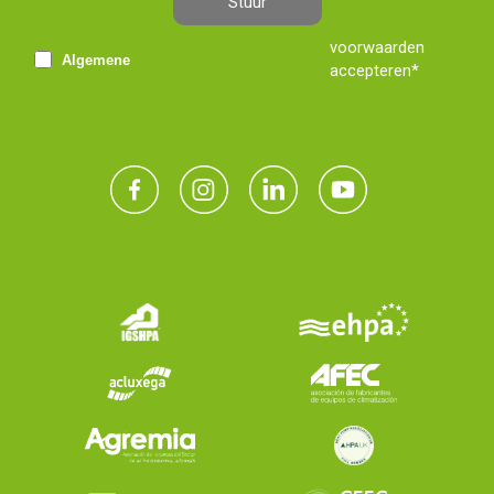
Stuur
voorwaarden
Algemene
accepteren*