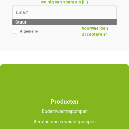
weinig van spam als jij.)
Stuur
voorwaarden
Algemene
accepteren*
Producten
Bodemwarmtepompen
Aerothermisch warmtepompen