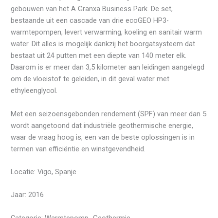
gebouwen van het A Granxa Business Park. De set,
bestaande uit een cascade van drie ecoGEO HP3-
warmtepompen, levert verwarming, koeling en sanitair warm
water. Dit alles is mogelijk dankzij het boorgatsysteem dat
bestaat uit 24 putten met een diepte van 140 meter elk.
Daarom is er meer dan 3,5 kilometer aan leidingen aangelegd
om de vloeistof te geleiden, in dit geval water met
ethyleenglycol.
Met een seizoensgebonden rendement (SPF) van meer dan 5
wordt aangetoond dat industriële geothermische energie,
waar de vraag hoog is, een van de beste oplossingen is in
termen van efficiëntie en winstgevendheid.
Locatie: Vigo, Spanje
Jaar: 2016
Categorie: Warmtepomp- Geothermie