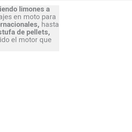
iendo limones a
ajes en moto para
ernacionales,
hasta
tufa de pellets,
ido el motor que