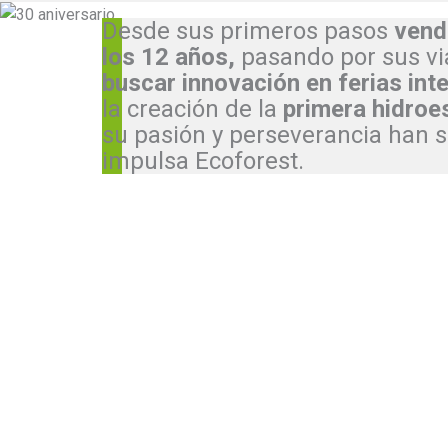
Desde sus primeros pasos
vend
los 12 años,
pasando por sus vi
buscar innovación en ferias int
la creación de la
primera hidroes
su pasión y perseverancia han s
impulsa Ecoforest.