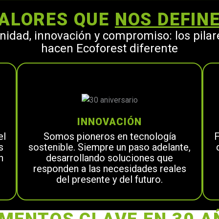
ALORES QUE
NOS DEFIN
idad, innovación y compromiso: los pilar
hacen Ecoforest diferente
INNOVACIÓN
el
Somos pioneros en tecnología
F
s
sostenible. Siempre un paso adelante,
n
desarrollando soluciones que
responden a las necesidades reales
del presente y del futuro.