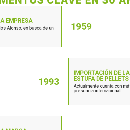
MENTOS CLAVE EN 30 A
LA EMPRESA
1959
os Alonso, en busca de un
IMPORTACIÓN DE LA
ESTUFA DE PELLETS
1993
Actualmente cuenta con má
presencia internacional.