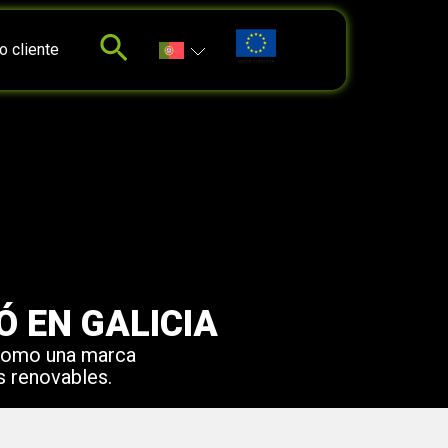
o cliente
Ó EN GALICIA
como una marca
s renovables.