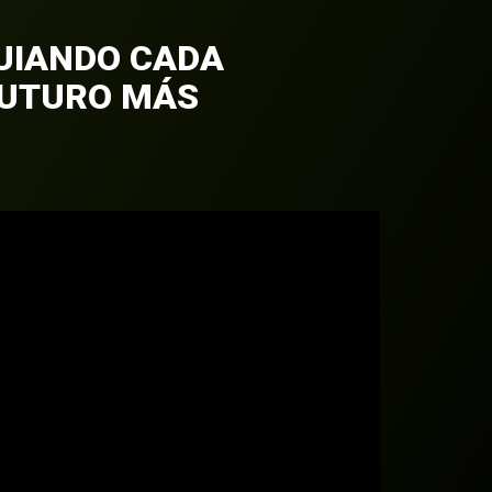
GUIANDO CADA
FUTURO MÁS