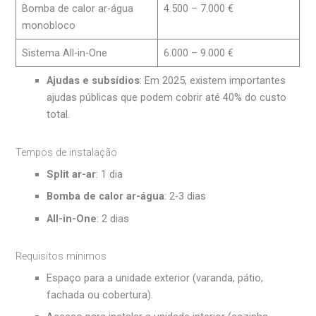
Bomba de calor ar-água
4.500 – 7.000 €
monobloco
Sistema All-in-One
6.000 – 9.000 €
Ajudas e subsídios
: Em 2025, existem importantes
ajudas públicas que podem cobrir até 40% do custo
total.
Tempos de instalação
Split ar-ar
: 1 dia
Bomba de calor ar-água
: 2-3 dias
All-in-One
: 2 dias
Requisitos mínimos
Espaço para a unidade exterior (varanda, pátio,
fachada ou cobertura).