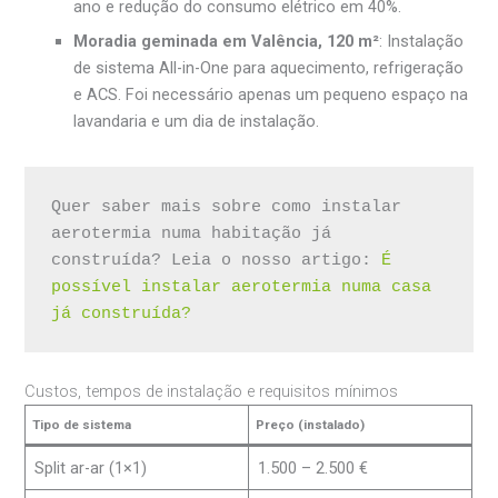
ano e redução do consumo elétrico em 40%.
Moradia geminada em Valência, 120 m²
: Instalação
de sistema All-in-One para aquecimento, refrigeração
e ACS. Foi necessário apenas um pequeno espaço na
lavandaria e um dia de instalação.
Quer saber mais sobre como instalar 
aerotermia numa habitação já 
construída? Leia o nosso artigo: 
É 
possível instalar aerotermia numa casa 
já construída?
Custos, tempos de instalação e requisitos mínimos
Tipo de sistema
Preço (instalado)
Split ar-ar (1×1)
1.500 – 2.500 €