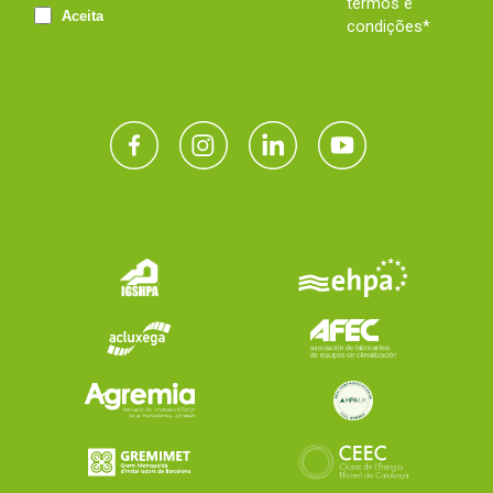
termos e
Aceita
condições*