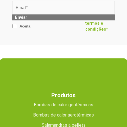
Enviar
termos e
Aceita
condições*
Produtos
Bombas de calor geotérmicas
Bombas de calor aerotérmicas
Salamandras a pellets