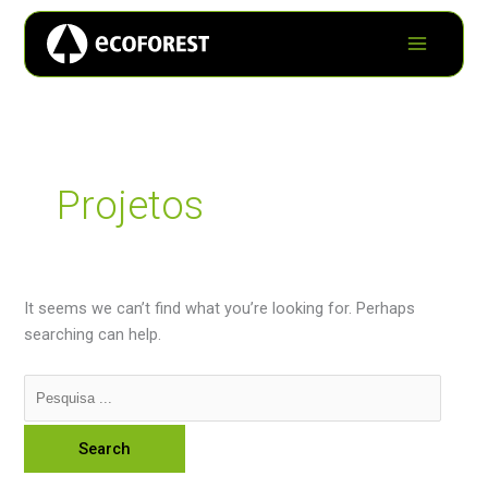
Projetos
It seems we can’t find what you’re looking for. Perhaps
searching can help.
Search
for: