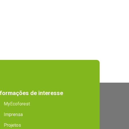
nformações de interesse
MyEcoforest
Imprensa
Projetos