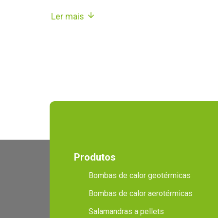
Ler mais
Produtos
Bombas de calor geotérmicas
Bombas de calor aerotérmicas
Salamandras a pellets