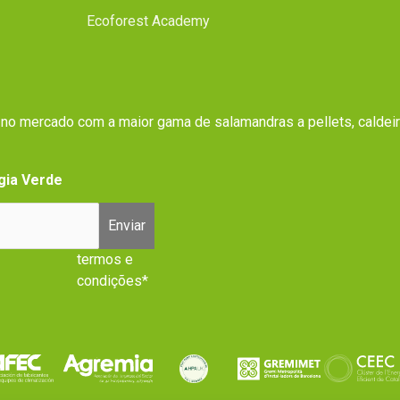
Ecoforest Academy
r no mercado com a maior gama de salamandras a pellets, caldei
gia Verde
Enviar
termos e
condições*