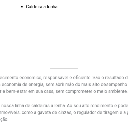
Caldeira a lenha
ecimento econômico, responsável e eficiente. São o resultado 
a economia de energia, sem abrir mão do mais alto desempenh
or e bem-estar em sua casa, sem comprometer o meio ambiente.
 nossa linha de caldeiras a lenha. Ao seu alto rendimento e po
removíveis, como a gaveta de cinzas, o regulador de tiragem e 
ação.