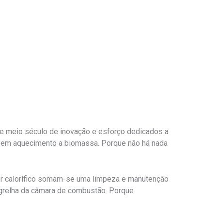
de meio século de inovação e esforço dedicados a
o em aquecimento a biomassa. Porque não há nada
der calorífico somam-se uma limpeza e manutenção
a grelha da câmara de combustão. Porque