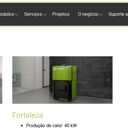
odutos
Serviços
Projetos
O negócio
Suporte a
Fortaleza
Produção de calor: 40 kW