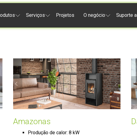
odutos
Serviços
Projetos
O negócio
Suporte a
Amazonas
D
Produção de calor: 8 kW