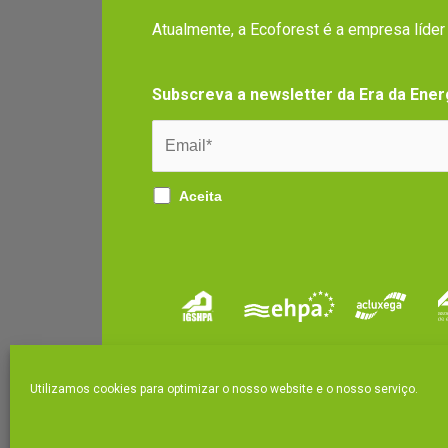
Atualmente, a Ecoforest é a empresa líde
Subscreva a newsletter da Era da Ener
Aceita
Utilizamos cookies para optimizar o nosso website e o nosso serviço.
|
Política Integrada Ecoforest
Legal notice and 