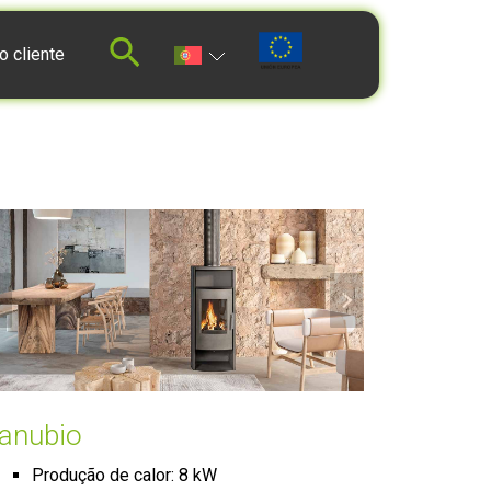
o cliente
anubio
Produção de calor: 8 kW