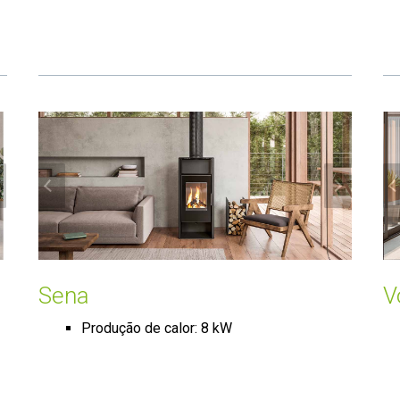
Sena
V
Produção de calor: 8 kW