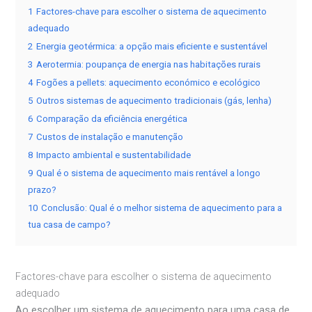
1
Factores-chave para escolher o sistema de aquecimento
adequado
2
Energia geotérmica: a opção mais eficiente e sustentável
3
Aerotermia: poupança de energia nas habitações rurais
4
Fogões a pellets: aquecimento económico e ecológico
5
Outros sistemas de aquecimento tradicionais (gás, lenha)
6
Comparação da eficiência energética
7
Custos de instalação e manutenção
8
Impacto ambiental e sustentabilidade
9
Qual é o sistema de aquecimento mais rentável a longo
prazo?
10
Conclusão: Qual é o melhor sistema de aquecimento para a
tua casa de campo?
Factores-chave para escolher o sistema de aquecimento
adequado
Ao escolher um sistema de aquecimento para uma casa de