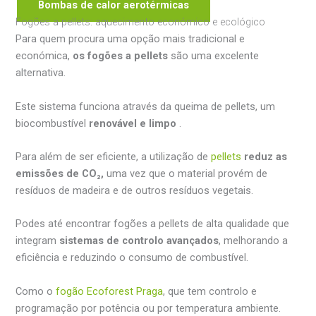
Bombas de calor aerotérmicas
Fogões a pellets: aquecimento económico e ecológico
Para quem procura uma opção mais tradicional e
económica,
os fogões a pellets
são uma excelente
alternativa.
Este sistema funciona através da queima de pellets, um
biocombustível
renovável e limpo
.
Para além de ser eficiente, a utilização de
pellets
reduz as
emissões de CO₂,
uma vez que o material provém de
resíduos de madeira e de outros resíduos vegetais.
Podes até encontrar fogões a pellets de alta qualidade que
integram
sistemas de controlo avançados
, melhorando a
eficiência e reduzindo o consumo de combustível.
Como o
fogão Ecoforest Praga
, que tem controlo e
programação por potência ou por temperatura ambiente.