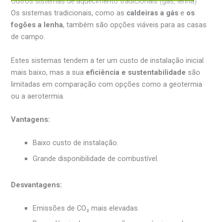
Outros sistemas de aquecimento tradicionais (gás, lenha)
Os sistemas tradicionais, como as
caldeiras a gás
e
os
fogões a lenha
, também são opções viáveis para as casas
de campo.
Estes sistemas tendem a ter um custo de instalação inicial
mais baixo, mas a sua
eficiência e sustentabilidade
são
limitadas em comparação com opções como a geotermia
ou a aerotermia.
Vantagens:
Baixo custo de instalação.
Grande disponibilidade de combustível.
Desvantagens:
Emissões de CO₂ mais elevadas.