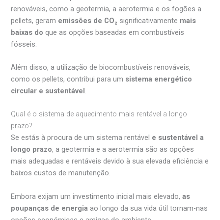
renováveis, como a geotermia, a aerotermia e os fogões a
pellets, geram
emissões de CO₂
significativamente
mais
baixas do
que as opções baseadas em combustíveis
fósseis.
Além disso, a utilização de biocombustíveis renováveis,
como os pellets, contribui para um
sistema energético
circular e sustentável
.
Qual é o sistema de aquecimento mais rentável a longo
prazo?
Se estás à procura de um sistema rentável
e sustentável a
longo prazo
, a geotermia e a aerotermia são as opções
mais adequadas e rentáveis devido à sua elevada eficiência e
baixos custos de manutenção.
Embora exijam um investimento inicial mais elevado,
as
poupanças de energia
ao longo da sua vida útil tornam-nas
opções económicas e amigas do ambiente.