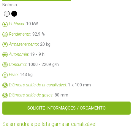
Bolonia
: 10 kW
Potência
: 92,9 %
Rendimento
: 20 kg
Armazenamento
: 19 - 9 h
Autonomia
: 1000 - 2209 g/h
Consumo
: 143 kg
Peso
: 1 x 100 mm
Diâmetro saída do ar canalizável
: 80 mm
Diâmetro saída de gases
SOLICITE INFORMAÇÕES / ORÇAMENTO
Salamandra a pellets gama ar canalizável