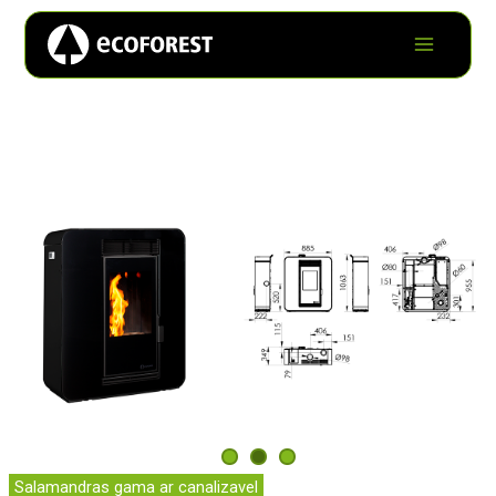
Salamandras gama ar canalizavel