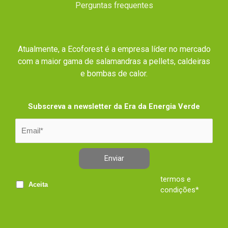
Perguntas frequentes
Atualmente, a Ecoforest é a empresa líder no mercado
com a maior gama de salamandras a pellets, caldeiras
e bombas de calor.
Subscreva a newsletter da Era da Energia Verde
Enviar
termos e
Aceita
condições*