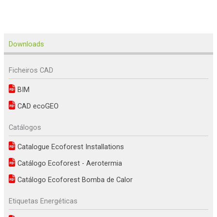
Downloads
Ficheiros CAD
BIM
CAD ecoGEO
Catálogos
Catalogue Ecoforest Installations
Catálogo Ecoforest - Aerotermia
Catálogo Ecoforest Bomba de Calor
Etiquetas Energéticas