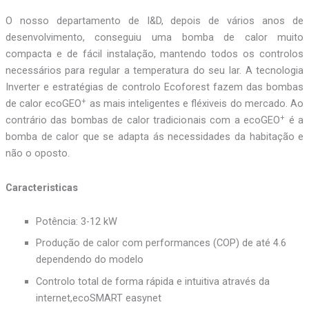
O nosso departamento de I&D, depois de vários anos de
desenvolvimento, conseguiu uma bomba de calor muito
compacta e de fácil instalação, mantendo todos os controlos
necessários para regular a temperatura do seu lar. A tecnologia
Inverter e estratégias de controlo Ecoforest fazem das bombas
+
de calor ecoGEO
as mais inteligentes e fléxiveis do mercado. Ao
+
contrário das bombas de calor tradicionais com a ecoGEO
é a
bomba de calor que se adapta ás necessidades da habitação e
não o oposto.
Caracteristicas
Potência: 3-12 kW
Produção de calor com performances (COP) de até 4.6
dependendo do modelo
Controlo total de forma rápida e intuitiva através da
internet,ecoSMART easynet