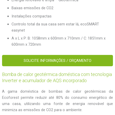
Energia renovável e limpa – Geotérmica
Baixas emissões de CO2
Instalações compactas
Controlo total da sua casa sem estar lá, ecoSMART
easynet
A x L x P: B: 1058mm x 600mm x 710mm / C: 1851mm x
600mm x 720mm
SOLICITE INFORMAÇÕES / ORÇAMENTO
Bomba de calor geotérmica doméstica com tecnologia
Inverter e acumulador de AQS incorporado
A gama doméstica de bombas de calor geotérmicas da
Ecoforest permite reduzir até 80% do consumo energético de
uma casa, utilizando uma fonte de energia renovável que
minimiza as emissões de CO2 para o ambiente.