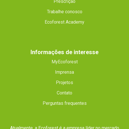
Prescrição
Trabalhe conosco
Ecoforest Academy
Informações de interesse
MyEcoforest
Imprensa
Projetos
Contato
Perguntas frequentes
Atualmente, a Ecoforest é a empresa líder no mercado