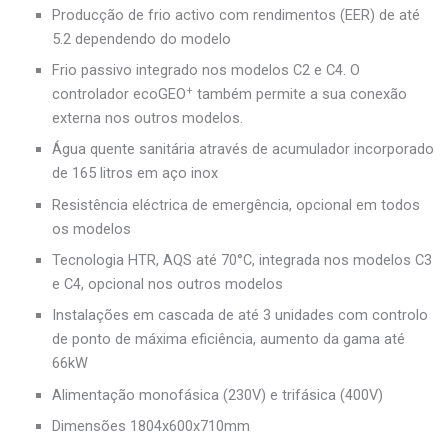
Producção de frio activo com rendimentos (EER) de até
5.2 dependendo do modelo
Frio passivo integrado nos modelos C2 e C4. O
+
controlador ecoGEO
também permite a sua conexão
externa nos outros modelos.
Água quente sanitária através de acumulador incorporado
de 165 litros em aço inox
Resistência eléctrica de emergência, opcional em todos
os modelos
Tecnologia HTR, AQS até 70°C, integrada nos modelos C3
e C4, opcional nos outros modelos
Instalações em cascada de até 3 unidades com controlo
de ponto de máxima eficiência, aumento da gama até
66kW
Alimentação monofásica (230V) e trifásica (400V)
Dimensões 1804x600x710mm