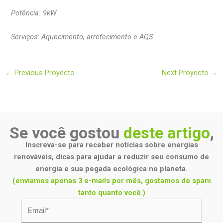
Potência: 9kW
Serviços: Aquecimento, arrefecimento e AQS
←
Previous Proyecto
Next Proyecto
→
Se você gostou
deste artigo
,
Inscreva-se para receber notícias sobre energias
renováveis, dicas para ajudar a reduzir seu consumo de
energia e sua pegada ecológica no planeta.
(enviamos apenas 3 e-mails por mês, gostamos de spam
tanto quanto você.)