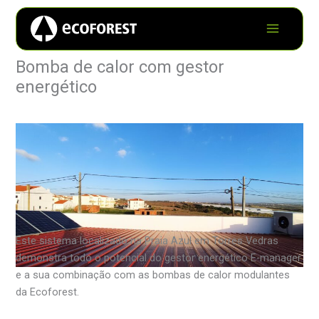
Bomba de calor com gestor
energético
Este sistema localizado na Praia Azul em Torres Vedras
demonstra todo o potencial do gestor energético E-manager
e a sua combinação com as bombas de calor modulantes
da Ecoforest.