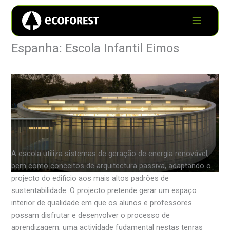
Espanha: Escola Infantil Eimos
A escola utiliza sistemas de geração de energia renovável,
bem como conceitos de arquitectura passiva, adaptando o
projecto do edificio aos mais altos padrões de
sustentabilidade. O projecto pretende gerar um espaço
interior de qualidade em que os alunos e professores
possam disfrutar e desenvolver o processo de
aprendizagem, uma actividade fudamental nestas tenras