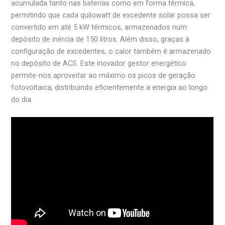
acumulada tanto nas baterias como em forma térmica,
permitindo que cada quilowatt de excedente solar possa ser
convertido em até 5 kW térmicos, armazenados num
depósito de inércia de 150 litros. Além disso, graças à
configuração de excedentes, o calor também é armazenado
no depósito de ACS. Este inovador gestor energético
permite-nos aproveitar ao máximo os picos de geração
fotovoltaica, distribuindo eficientemente a energia ao longo
do dia.