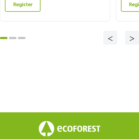
Register
Regi
<
>