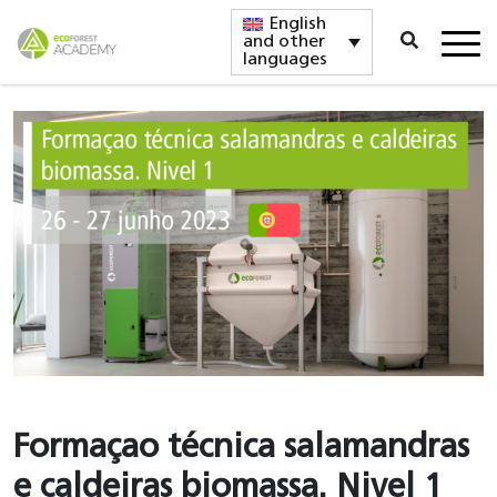
English
and other
languages
Formaçao técnica salamandras
e caldeiras biomassa. Nivel 1