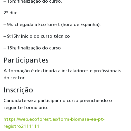
– 15h; finalização do curso.
2º dia:
– 9h; chegada á Ecoforest (hora de Espanha).
– 9:15h; início do curso técnico
– 15h; finalização do curso
Participantes
A formação é destinada a instaladores e profissionais
do sector.
Inscrição
Candidate-se a participar no curso preenchendo o
seguinte formulário:
https://web.ecoforest.es/form-biomasa-ea-pt-
registro2111111