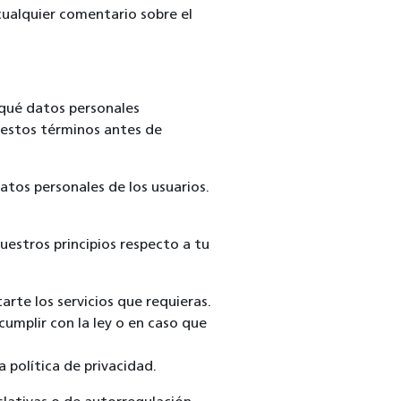
cualquier comentario sobre el
 qué datos personales
 estos términos antes de
datos personales de los usuarios.
estros principios respecto a tu
rte los servicios que requieras.
umplir con la ley o en caso que
 política de privacidad.