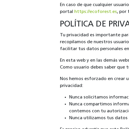
En caso de que cualquier usuari
portal
https://ecoforest.es
, por 
POLÍTICA DE PRIV
Tu privacidad es importante par
recopilamos de nuestros usuari
facilitar tus datos personales e
En esta web y en las demás webs
Como usuario debes saber que t
Nos hemos esforzado en crear un
privacidad:
Nunca solicitamos informaci
Nunca compartimos informaci
contemos con tu autorizaci
Nunca utilizamos tus datos p