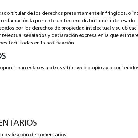
ado titular de los derechos presuntamente infringidos, o ind
 reclamación la presente un tercero distinto del interesado.
gidos por los derechos de propiedad intelectual y su ubicaci
telectual señalados y declaración expresa en la que el inter
es facilitadas en la notificación.
OS
oporcionan enlaces a otros sitios web propios y a contenido
ENTARIOS
la realización de comentarios.