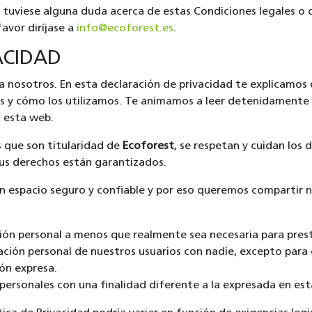
o tuviese alguna duda acerca de estas Condiciones legales o 
favor diríjase a
info@ecoforest.es
.
ACIDAD
a nosotros. En esta declaración de privacidad te explicamos
os y cómo los utilizamos. Te animamos a leer detenidamente
n esta web.
 que son titularidad de
Ecoforest
, se respetan y cuidan los 
us derechos están garantizados.
 espacio seguro y confiable y por eso queremos compartir nu
ón personal a menos que realmente sea necesaria para presta
ón personal de nuestros usuarios con nadie, excepto para c
ón expresa.
ersonales con una finalidad diferente a la expresada en esta