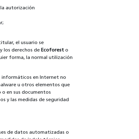
 la autorización
r;
itular, el usuario se
 y los derechos de
Ecoforest
o
uier forma, la normal utilización
s informáticos en Internet no
malware u otros elementos que
io o en sus documentos
ios y las medidas de seguridad
ses de datos automatizadas o