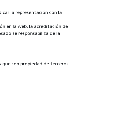
icar la representación con la
ón en la web, la acreditación de
esado se responsabiliza de la
s que son propiedad de terceros