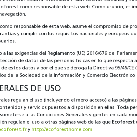
 Ecoforest como responsable de esta web. Como usuario, es 
 navegación.
 como responsable de esta web, asume el compromiso de proc
rantías y cumplir con los requisitos nacionales y europeos qu
suarios.
a las exigencias del Reglamento (UE) 2016/679 del Parlamen
rotección de datos de las personas físicas en lo que respecta
ón de estos datos y por el que se deroga la Directiva 95/46/CE
cios de la Sociedad de la Información y Comercio Electrónico (
ERALES DE USO
les regulan el uso (incluyendo el mero acceso) a las páginas
contenidos y servicios puestos a disposición en ellas. Toda p
someterse a las Condiciones Generales vigentes en cada m
ién regulan el uso a otras páginas web de las que
Ecoforest
e
ecoforest.fr
y
http://ecoforesthome.com