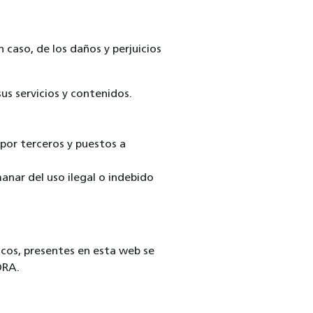
 caso, de los daños y perjuicios
us servicios y contenidos.
s por terceros y puestos a
anar del uso ilegal o indebido
icos, presentes en esta web se
DRA.