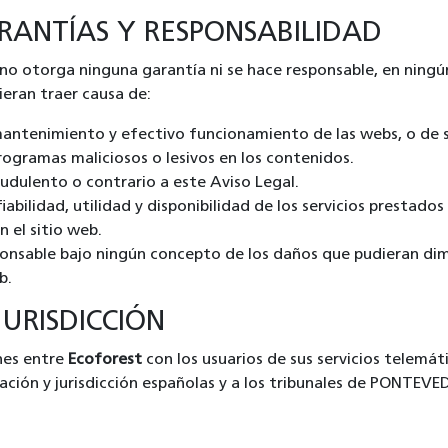
RANTÍAS Y RESPONSABILIDAD
 no otorga ninguna garantía ni se hace responsable, en ningún
ieran traer causa de:
 mantenimiento y efectivo funcionamiento de las webs, o de s
rogramas maliciosos o lesivos en los contenidos.
raudulento o contrario a este Aviso Legal.
 fiabilidad, utilidad y disponibilidad de los servicios prestado
n el sitio web.
ponsable bajo ningún concepto de los daños que pudieran dim
b.
JURISDICCIÓN
ones entre
Ecoforest
con los usuarios de sus servicios telemát
ación y jurisdicción españolas y a los tribunales de PONTEVE