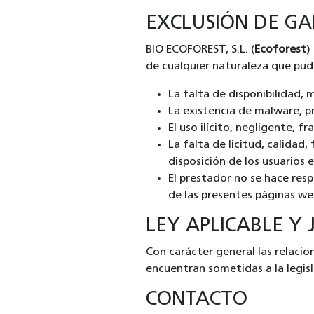
EXCLUSIÓN DE GA
BIO ECOFOREST, S.L. (
Ecoforest
)
de cualquier naturaleza que pud
La falta de disponibilidad,
La existencia de malware, p
El uso ilícito, negligente, f
La falta de licitud, calidad,
disposición de los usuarios e
El prestador no se hace res
de las presentes páginas we
LEY APLICABLE Y 
Con carácter general las relaci
encuentran sometidas a la legisl
CONTACTO