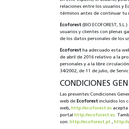
relaciones entre los usuarios y
términos antes de continuar tu
Ecoforest
(BIO ECOFOREST, S.L.)
usuarios y clientes con plenas ga
de los datos personales de los u
Ecoforest
ha adecuado esta web 
de abril de 2016 relativo a la p
personales y a la libre circulaci
34/2002, de 11 de julio, de Servi
CONDICIONES GEN
Las presentes Condiciones Genera
web de
Ecoforest
incluidos los 
web,
http://ecoforest.es
acepta 
portal
http://ecoforest.es
. Tamb
son:
http://ecoforest.pt
,
http://