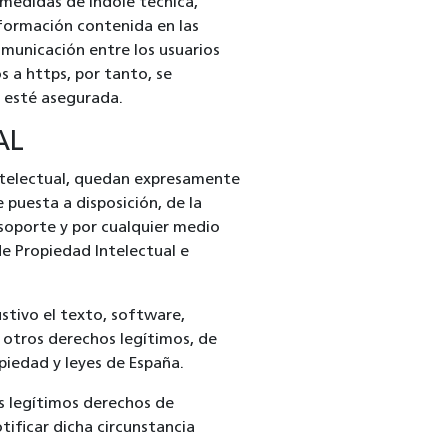
 medidas de índole técnica,
nformación contenida en las
municación entre los usuarios
s a https, por tanto, se
s esté asegurada.
AL
 Intelectual, quedan expresamente
 puesta a disposición, de la
 soporte y por cualquier medio
de Propiedad Intelectual e
ustivo el texto, software,
y otros derechos legítimos, de
piedad y leyes de España.
us legítimos derechos de
ificar dicha circunstancia