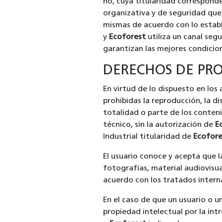
no, cuya titularidad corresponde
organizativa y de seguridad que 
mismas de acuerdo con lo establ
y
Ecoforest
utiliza un canal segu
garantizan las mejores condicio
DERECHOS DE PRO
En virtud de lo dispuesto en los
prohibidas la reproducción, la di
totalidad o parte de los conten
técnico, sin la autorización de
E
Industrial titularidad de
Ecofore
El usuario conoce y acepta que l
fotografías, material audiovisua
acuerdo con los tratados intern
En el caso de que un usuario o u
propiedad intelectual por la in