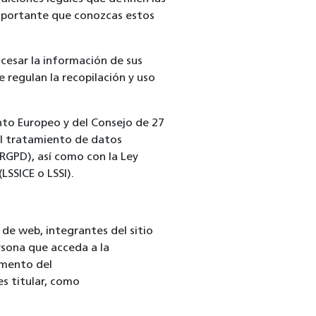
importante que conozcas estos
esar la información de sus
e regulan la recopilación y uso
to Europeo y del Consejo de 27
 al tratamiento de datos
 (RGPD), así como con la Ley
LSSICE o LSSI).
 de web, integrantes del sitio
ersona que acceda a la
omento del
s titular, como