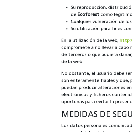
Su reproducción, distribució
de
Ecoforest
como legítimo 
Cualquier vulneración de lo
Su utilización para fines com
En la utilización de la web,
http:
compromete a no llevar a cabo n
de terceros o que pudiera dañar, 
de la web.
No obstante, el usuario debe se
son enteramente fiables y que,
puedan producir alteraciones en
electrónicos y ficheros conteni
oportunas para evitar la presen
MEDIDAS DE SEG
Los datos personales comunicado