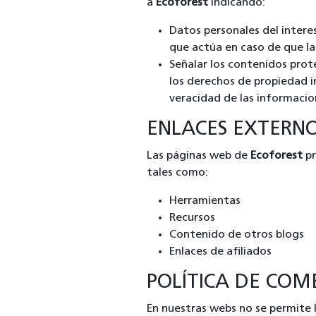
a
Ecoforest
indicando:
Datos personales del interes
que actúa en caso de que la
Señalar los contenidos prote
los derechos de propiedad in
veracidad de las informacion
ENLACES EXTERN
Las páginas web de
Ecoforest
pr
tales como:
Herramientas
Recursos
Contenido de otros blogs
Enlaces de afiliados
POLÍTICA DE COM
En nuestras webs no se permite 