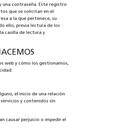
y una contraseña. Este registro
tos que se solicitan en el
resa a la que pertenece, su
o ello, previa lectura de los
 casilla de lectura y
HACEMOS
ios web y cómo los gestionamos,
acidad.
uno, el inicio de una relación
 servicios y contenidos sin
an causar perjuicio o impedir el