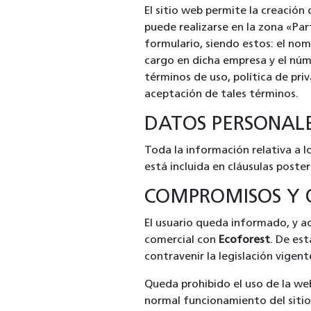
El sitio web permite la creació
puede realizarse en la zona «Part
formulario, siendo estos: el nom
cargo en dicha empresa y el núme
términos de uso, política de pri
aceptación de tales términos.
DATOS PERSONAL
Toda la información relativa a 
está incluida en cláusulas poster
COMPROMISOS Y O
El usuario queda informado, y ac
comercial con
Ecoforest
. De est
contravenir la legislación vigent
Queda prohibido el uso de la web,
normal funcionamiento del sitio